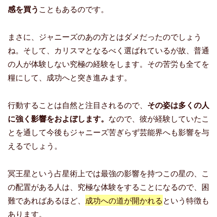
感を買う
こともあるのです。
まさに、ジャニーズのあの方とはダメだったのでしょう
ね。そして、カリスマとなるべく選ばれているが故、普通
の人が体験しない究極の経験をします。その苦労も全てを
糧にして、成功へと突き進みます。
行動することは自然と注目されるので、
その姿は多くの人
に強く影響をおよぼします。
なので、彼が経験していたこ
とを通して今後もジャニーズ苦ぎらず芸能界へも影響を与
えるでしょう。
冥王星という占星術上では最強の影響を持つこの星の、こ
の配置がある人は、究極な体験をすることになるので、困
難であればあるほど、
成功への道が開かれる
という特徴も
あります。