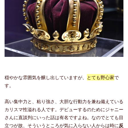
穏やかな雰囲気を醸し出していますが、
とても野心家
で
す。
高い集中力と、粘り強さ、大胆な行動力を兼ね備えている
カリスマ性溢れる人です。デビューするのためにジャニー
さんに直談判にいった話は有名ですよね。なのでとても目
立つが故、そういうところが気に入らない人からは時に
反