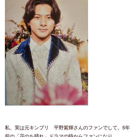
私、実は元キンプリ 平野紫輝さんのファンでして。5年
前の「花のち晴れ」ドラマの時からファンになり、