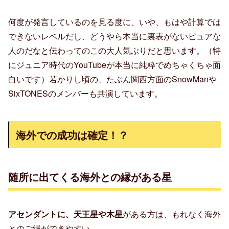
何度が発言しているのを見る度に、いや、もはや計算では
できないレベルだし、どうやら本当に裏表がないピュアな
人のだなと伝わってのこの大人気ぶりだと思います。（特
にジュニア時代のYouTubeが本当に純粋でめちゃくちゃ面
白いです）若かりし頃の、たぶん関西方面のSnowManや
SixTONESのメンバーも共演しています。
海外での成功は確定！？
随所に出てくる海外との縁がある星
アセンダントに、天王星や木星
がある方は、もれなく海外
とのご縁ができやすい。