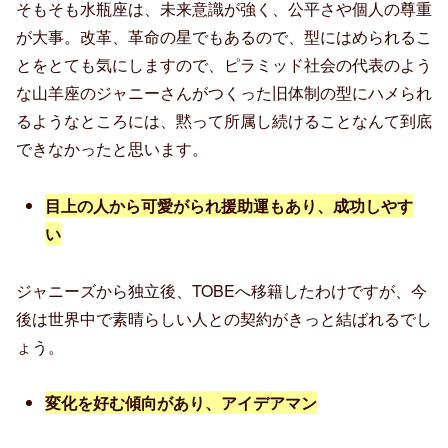
そもそも水瓶座は、未来意識が強く、公平さや個人の尊重
が大事。改革、革命の星でもあるので、型にはめられるこ
とをとても気にしますので、ピラミッド社会の代表のよう
な山羊座のジャニーさんがつくった旧体制の型にハメられ
るようなところには、黙って所属し続けることなんて到底
できなかったと思います。
目上の人から可愛がられ援助運もあり、成功しやす
い
ジャニーズから独立後、TOBEへ移籍したわけですが、今
後は世界中で素晴らしい人との契約がきっと結ばれるでし
ょう。
変化を好む傾向があり、アイデアマン