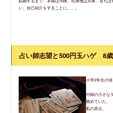
結婚するまで、本籍は沖縄、出身地は兵庫、育ちは
い、自己紹介をすることに。。。
占い師志望と500円玉ハゲ 8歳 
小学2年生の頃
付録の小さな
眺めていた。
私の原点。