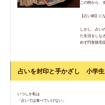
この時から、
【占い師】に
しかし、占い
た生活をしな
めず円形脱毛
占いを封印と手かざし 小学生
いつしか私は
「占いでは食べていけない」