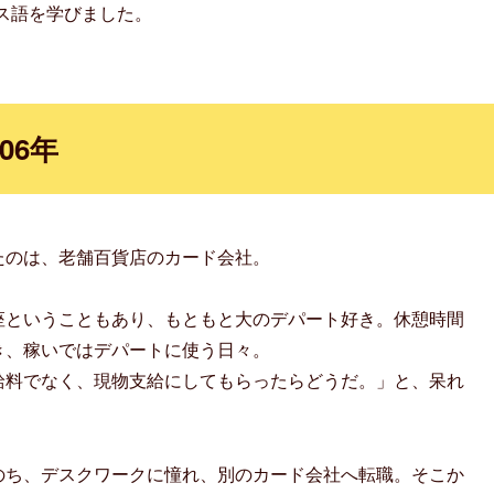
ス語を学びました。
06年
たのは、老舗百貨店のカード会社。
座ということもあり、もともと大のデパート好き。休憩時間
き、稼いではデパートに使う日々。
給料でなく、現物支給にしてもらったらどうだ。」と、呆れ
。
のち、デスクワークに憧れ、別のカード会社へ転職。そこか