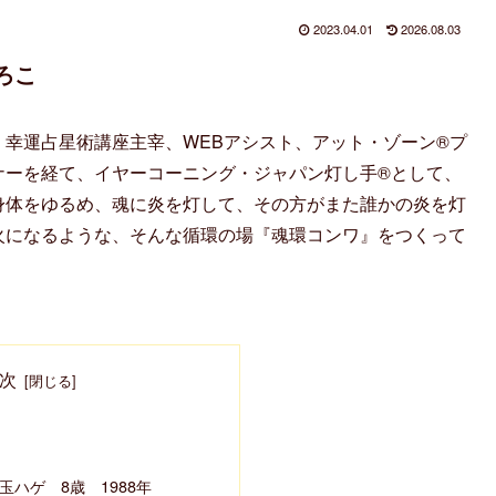
2023.04.01
2026.08.03
ろこ
、幸運占星術講座主宰、WEBアシスト、アット・ゾーン®プ
ナーを経て、イヤーコーニング・ジャパン灯し手®として、
身体をゆるめ、魂に炎を灯して、その方がまた誰かの炎を灯
火になるような、そんな循環の場『魂環コンワ』をつくって
次
玉ハゲ 8歳 1988年