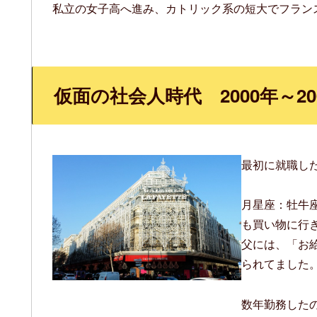
私立の女子高へ進み、カトリック系の短大でフラン
仮面の社会人時代 2000年～20
最初に就職し
月星座：牡牛
も買い物に行
父には、「お
られてました
数年勤務した