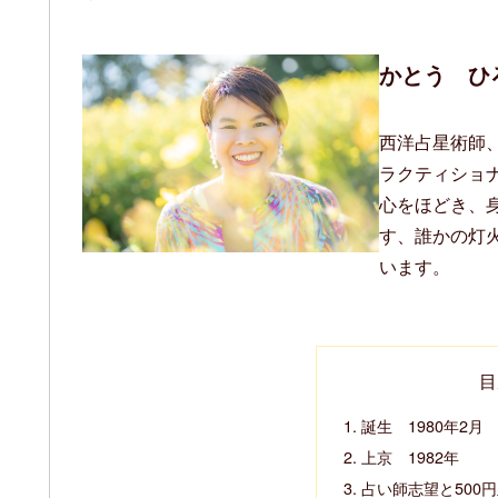
かとう ひ
西洋占星術師
ラクティショ
心をほどき、
す、誰かの灯
います。
目
誕生 1980年2月
上京 1982年
占い師志望と500円