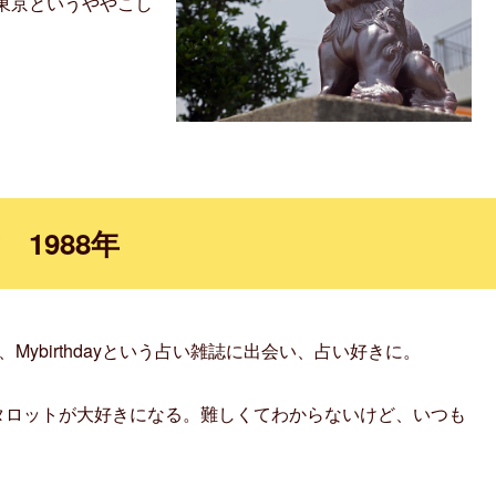
東京というややこし
1988年
、Mybirthdayという占い雑誌に出会い、占い好きに。
タロットが大好きになる。難しくてわからないけど、いつも