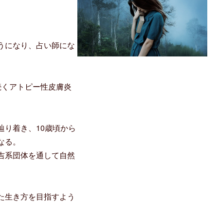
うになり、占い師にな
続くアトピー性皮膚炎
辿り着き、10歳頃から
なる。
吉系団体を通して自然
た生き方を目指すよう