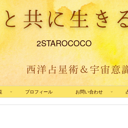
2STAROCOCO
覧
プロフィール
お問い合わせ