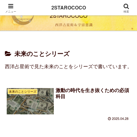
2STAROCOCO
メニュー
検索
2STAROCOCO
未来のことシリーズ
西洋占星術で見た未来のことをシリーズで書いています。
激動の時代を生き抜くための必須
未来のことシリーズ
科目
2025.04.28